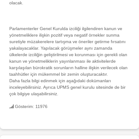
olacak.
Parlamenterler Genel Kurulda izciliği ilgilendiren kanun ve
yönetmeliklere ilişkin pozitif veya negatif örnekler sunma
suretiyle müzakerelere tartışma ve öneriler getirme fırsatını
yakalayacaklar. Yapılacak görüşmeler aynı zamanda
ülkelerde izciliğin geliştirilmesi ve korunması için gerekli olan
kanun ve yönetmeliklerin yayınlanması ile aktivitelerde
karşılaşılan bürokratik sorunların halline ilişkin verilecek olan
taahhütler için mükemmel bir zemin oluşturacaktır.
Daha fazla bilgi edinmek için aşağıdaki dokümanları
inceleyebilirsiniz. Ayrıca UPMS genel kurulu sitesinde de bir
çok bilgiye ulaşabilirsiniz.
Gösterim: 11976