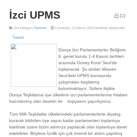
İzci UPMS
Üst Kategori:
Haberler
Cumartesi, 13 Kasım 2010 tarihinde oluşturuldu
Tweet
Dünya İzci Parlamenterler Birliğinin
6. genel kurulu 1-4 Kasım tarihleri
arasında Güney Kore/ Seul’de
toplanacak. Şu andan itibaren
Seul’deki UPMS bürosunda
çalışmaları başlatmış
bulunmaktayız. Sizlere ilişikte
Dünya Teşkilatına üye ülkelerin izci parlamenterlerine hitaben
hazırlanmış olan davetin bir kopyasını yayınlıyoruz.
Tüm Milli Teşkilatlar ülkelerindeki parlamenterlerle diyalog
kurarak bildirilen üye sayısı kadar parlamenteri toplantıya
katılmak üzere bizim adımıza yapılacak olan toplantıya davet
edebilirler. Böylece İzcilik için çok önemli bir atılım yapılmış