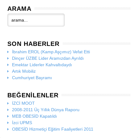
ARAMA
SON HABERLER
İbrahim EROL (Kamp Aşçımız) Vefat Etti
Dinçer ÜZBE Lider Aramızdan Ayrıldı
Emektar Liderler Kahvaltıdaydı
Artık Mobiliz
Cumhuriyet Bayramı
BEĞENILENLER
İZCİ MOOT
2008-2011 Üç Yıllık Dünya Raporu
MEB OBESİD Kapatıldı
İzci UPMS
OBESİD Hizmetiçi Eğitim Faaliyetleri 2011