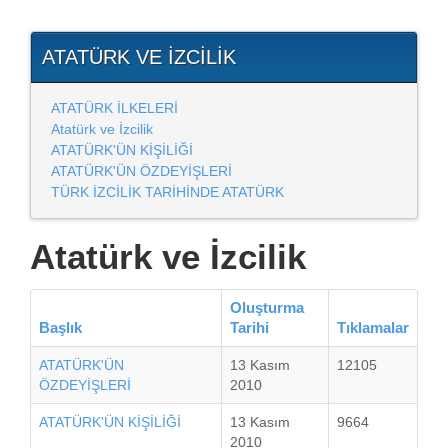
ATATÜRK VE İZCILIK
ATATÜRK İLKELERİ
Atatürk ve İzcilik
ATATÜRK'ÜN KİŞİLİĞİ
ATATÜRK'ÜN ÖZDEYİŞLERİ
TÜRK İZCİLİK TARİHİNDE ATATÜRK
Atatürk ve İzcilik
Oluşturma
Başlık
Tarihi
Tıklamalar
ATATÜRK'ÜN
13 Kasım
12105
ÖZDEYİŞLERİ
2010
ATATÜRK'ÜN KİŞİLİĞİ
13 Kasım
9664
2010