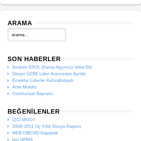
ARAMA
SON HABERLER
İbrahim EROL (Kamp Aşçımız) Vefat Etti
Dinçer ÜZBE Lider Aramızdan Ayrıldı
Emektar Liderler Kahvaltıdaydı
Artık Mobiliz
Cumhuriyet Bayramı
BEĞENILENLER
İZCİ MOOT
2008-2011 Üç Yıllık Dünya Raporu
MEB OBESİD Kapatıldı
İzci UPMS