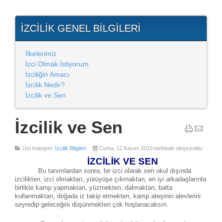
İZCILIK GENEL BILGILERI
İlkelerimiz
İzci Olmak İstiyorum
İzciliğin Amacı
İzcilik Nedir?
İzcilik ve Sen
İzcilik ve Sen
Üst Kategori:
İzcilik Bilgileri
Cuma, 12 Kasım 2010 tarihinde oluşturuldu
İZCİLİK VE SEN
Bu tanımlardan sonra; bir izci olarak sen okul dışında
izcilikten, izci olmaktan, yürüyüşe çıkmaktan, en iyi arkadaşlarınla
birlikte kamp yapmaktan, yüzmekten, dalmaktan, balta
kullanmaktan, doğada iz takip etmekten, kamp ateşinin alevlerini
seyredip geleceğini düşünmekten çok hoşlanacaksın.