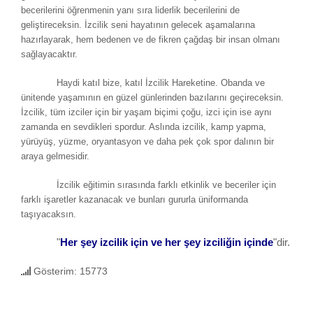
becerilerini öğrenmenin yanı sıra liderlik becerilerini de
geliştireceksin. İzcilik seni hayatının gelecek aşamalarına
hazırlayarak, hem bedenen ve de fikren çağdaş bir insan olmanı
sağlayacaktır.
Haydi katıl bize, katıl İzcilik Hareketine. Obanda ve
ünitende yaşamının en güzel günlerinden bazılarını geçireceksin.
İzcilik, tüm izciler için bir yaşam biçimi çoğu, izci için ise aynı
zamanda en sevdikleri spordur. Aslında izcilik, kamp yapma,
yürüyüş, yüzme, oryantasyon ve daha pek çok spor dalının bir
araya gelmesidir.
İzcilik eğitimin sırasında farklı etkinlik ve beceriler için
farklı işaretler kazanacak ve bunları gururla üniformanda
taşıyacaksın.
"
Her şey izcilik için ve her şey izciliğin içinde
"dir.
Gösterim: 15773