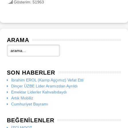
Gösterim: 51963
ARAMA
SON HABERLER
İbrahim EROL (Kamp Aşçımız) Vefat Etti
Dinçer ÜZBE Lider Aramızdan Ayrıldı
Emektar Liderler Kahvaltıdaydı
Artık Mobiliz
Cumhuriyet Bayramı
BEĞENILENLER
İZCİ MOOT