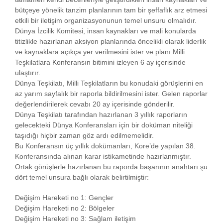
bütçeye yönelik tanzim planlarının tam bir şeffaflık arz etmesi
etkili bir iletişim organizasyonunun temel unsuru olmalıdır.
Dünya İzcilik Komitesi, insan kaynakları ve mali konularda
titizlikle hazırlanan aksiyon planlarında öncelikli olarak liderlik
ve kaynaklara açıkça yer verilmesini ister ve planı Milli
Teşkilatlara Konferansın bitimini izleyen 6 ay içerisinde
ulaştırır.
Dünya Teşkilatı, Milli Teşkilatların bu konudaki görüşlerini en
az yarım sayfalık bir raporla bildirilmesini ister. Gelen raporlar
değerlendirilerek cevabı 20 ay içerisinde gönderilir.
Dünya Teşkilatı tarafından hazırlanan 3 yıllık raporların
gelecekteki Dünya Konferansları için bir doküman niteliği
taşıdığı hiçbir zaman göz ardı edilmemelidir.
Bu Konferansın üç yıllık dokümanları, Kore’de yapılan 38.
Konferansında alınan karar istikametinde hazırlanmıştır.
Ortak görüşlerle hazırlanan bu raporda başarının anahtarı şu
dört temel unsura bağlı olarak belirtilmiştir:
Değişim Hareketi no 1: Gençler
Değişim Hareketi no 2: Bölgeler
Değişim Hareketi no 3: Sağlam iletişim