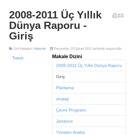
2008-2011 Üç Yıllık
Dünya Raporu -
Giriş
Üst Kategori:
Haberler
Perşembe, 03 Şubat 2011 tarihinde oluşturuldu
Makale Dizini
Tweet
2008-2011 Üç Yıllık Dünya Raporu
Giriş
Planlama
strateji
Çevre Programı
Jambore
Yönetim Analizi