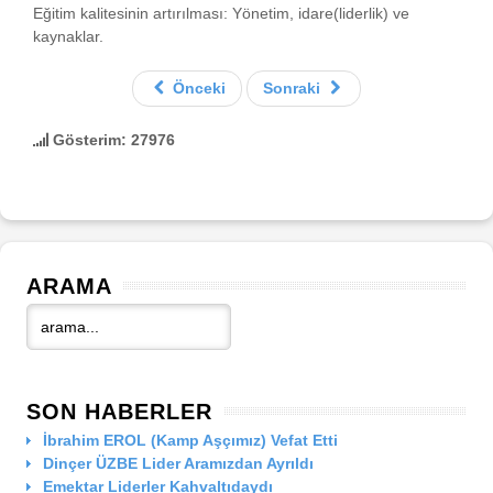
Eğitim kalitesinin artırılması: Yönetim, idare(liderlik) ve
kaynaklar.
Önceki
Sonraki
Gösterim: 27976
ARAMA
SON HABERLER
İbrahim EROL (Kamp Aşçımız) Vefat Etti
Dinçer ÜZBE Lider Aramızdan Ayrıldı
Emektar Liderler Kahvaltıdaydı